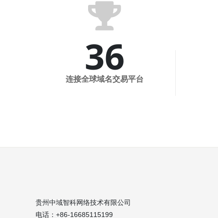
fa
fa-
-
trophy
36
连接全球域名交易平台
贵州中域智科网络技术有限公司
电话：+86-16685115199