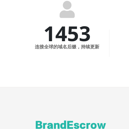
fa
fa-
user
1453
连接全球的域名后缀，持续更新