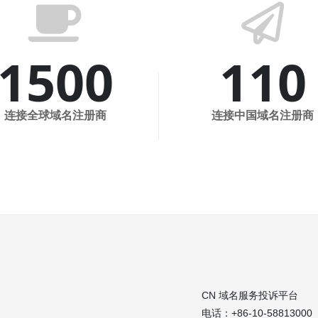
fa
fa
fa-
fa-
coffee
paper
1500
110
plane-
o
连接全球域名注册商
连接中国域名注册商
CN 域名服务投诉平台
电话：+86-10-58813000